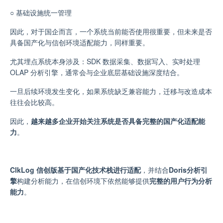
○
基础设施统一管理
因此，对于国企而言，一个系统当前能否使用很重要，但未来是否
具备国产化与信创环境适配能力，同样重要。
尤其埋点系统本身涉及：SDK 数据采集
、
数据写入
、
实时处理
OLAP 分析引擎
，
通常会与企业底层基础设施深度结合。
一旦后续环境发生变化，如果系统缺乏兼容能力，迁移与改造成本
往往会比较高。
因此，
越来越多企业开始关注系统是否具备完整的国产化适配能
力
。
ClkLog 信创版基于国产化技术栈进行适配
，并结合
Doris分析引
擎
构建分析能力，在信创环境下依然能够提供
完整的用户行为分析
能力
。