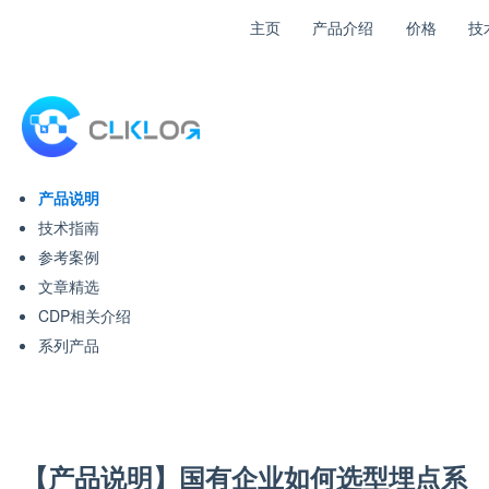
主页
产品介绍
价格
技
产品说明
技术指南
参考案例
文章精选
CDP相关介绍
系列产品
【产品说明】国有企业如何选型埋点系