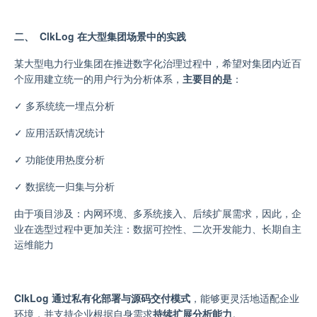
二、 ClkLog 在大型集团场景中的实践
某大型电力行业集团在推进数字化治理过程中，希望对集团内近百
个应用建立统一的用户行为分析体系
，
主要目的是
：
✓
多系统统一埋点分析
✓
应用活跃情况统计
✓
功能使用热度分析
✓
数据统一归集与分析
由于项目涉及：内网环境、多系统接入、后续扩展需求，因此，企
业在选型过程中更加关注：数据可控性
、
二次开发能力
、
长期自主
运维能力
ClkLog 通过私有化部署与源码交付模式
，能够更灵活地适配企业
环境，并支持企业根据自身需求
持续扩展分析能力
。