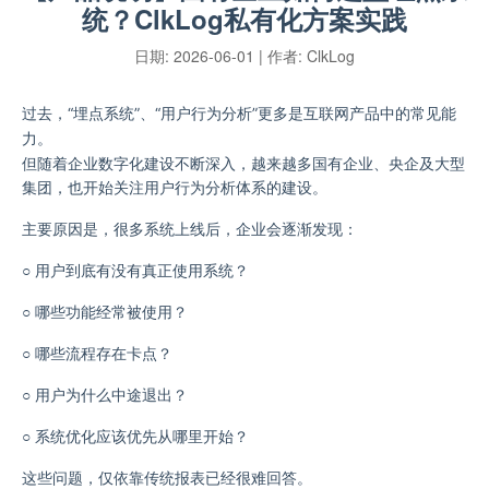
统？ClkLog私有化方案实践
日期:
2026-06-01
| 作者:
ClkLog
过去，“埋点系统”
、
“用户行为分析”更多是互联网产品中的常见能
力。
但随着企业数字化建设不断深入，越来越多国有企业、央企及大型
集团，也开始关注用户行为分析体系的建设。
主要
原因
是
，
很多系统上线后，企业会逐渐发现：
○
用户到底有没有真正使用系统？
○
哪些功能经常被使用？
○
哪些流程存在卡点？
○
用户为什么中途退出？
○
系统优化应该优先从哪里开始？
这些问题，仅依靠传统报表已经很难回答。