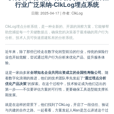
行业广泛采纳-ClkLog埋点系统
日期:
2025-04-17
| 作者:
ClkLog
ClkLog埋点分析系统，是一种全新的、开源的洞察方案，它能够帮
助您捕捉每一个关键数据点，确保您的决策基于最准确的用户行为
分析。技术人员可快速搭建私有的分析系统。
近年来，除了那些已经走在数字化转型前沿的行业，传统的保险行
业也开始觉醒，尝试通过用户行为分析来优化产品、提升服务体
验。
这是一家由多家
全球知名企业共同出资成立的全国性寿险公司
。随
着数字化浪潮的推进，他们的技术团队率先发起了
“
通过埋点分析
优化产品决策
”
的探索。在这个过程中，技术验证成为他们迈出的
第一步——不仅要评估方案的可行性，更要确保工具选型能支撑长
期发展。
就是在这样的背景下，他们找到了ClkLog，开启了一段信任、验证
与共建的合作之路。一起看看，方案发起人
Alan
是怎么讲述这个过