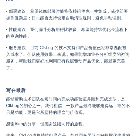
•
部署建议：希望镜像部署时能将依赖组件也一并集成，减少部署
操作复杂度；日志能否支持设定自动清理规则，避免手动误删。
• 性能建议：我们漏斗分析用得比较多，希望能持续优化长流程下
的查询性能。
• 服务建议：目前 ClkLog 的技术支持和产品价值已经非常匹配投
入成本了。但从使用效果上来说，如果能增加业务分析维度的咨询
服务，帮助我们更好地利用已有数据驱动产品优化，那就更完美
了。
写在最后
能够帮助技术团队在短时间内完成功能验证并顺利完成选型，是
ClkLog的初心之一。我们相信，一款产品最终能够走得远，靠的不
只是功能，更是它所坚持的理念与价值观。
感谢Alan的分享，也感谢这段同行的旅程。
未来，ClkLog也将持续打磨产品，陪伴更多团队走好数据化建设的