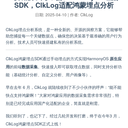
SDK，ClkLog适配鸿蒙埋点分析
日期:
2025-04-10
| 作者:
ClkLog
ClkLog埋点分析系统，是一种全新的、开源的洞察方案，它能够帮
助您捕捉每一个关键数据点，确保您的决策基于最准确的用户行为
分析。技术人员可快速搭建私有的分析系统。
ClkLog鸿蒙埋点SDK通过手动埋点的方式实现HarmonyOS
原生应
用
的前端
数据采集
。快速接入即可获取埋点数据，同时支持
分析功
能（
基础统计分析、自定义分析、用户画像
等）。
早在去年 6 月，ClkLog 就陆续收到了不少小伙伴的呼声：“能不能
快点支持鸿蒙啊！”大家对鸿蒙应用的数据采集需求非常强烈，特
别是已经完成应用国产化适配的企业，简直就是刚需。
我们听到了，也记下了。经过几轮开发和打磨，终于在今年3 月，
ClkLog鸿蒙埋点SDK正式上线！