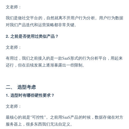
文老师：
我们是做社交平台的，自然就离不开用户行为分析。用户行为数据
对我们产品迭代和运营策略都非常关键。
2. 之前是否使用过类似产品？
文老师：
有用过，我们之前接入的是一款
SaaS形式的行为分析平台，用起来
还行，但在后续发展上逐渐暴露出一些限制。
二、 选型考虑
1. 选型时有哪些硬性要求？
文老师：
最核心的就是
“可控性”。之前用SaaS产品的时候，数据存储在对方
服务器上，很多东西我们无法自定义。