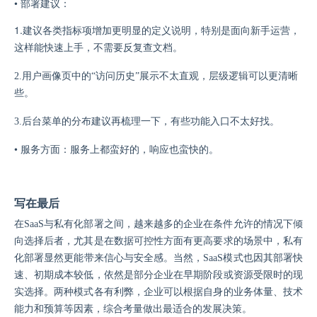
•
部署建议：
1.
建议各类指标项增加更明显的定义说明，特别是面向新手运营，
这样能快速上手，不需要反复查文档。
2.
用户画像页中的
“访问历史”展示不太直观，层级逻辑可以更清晰
些。
3.后台菜单的分布建议再梳理一下，有些功能入口不太好找。
•
服务方面：服务上都蛮好的，响应也蛮快的。
写在最后
在
SaaS与私有化部署之间，越来越多的企业在条件允许的情况下倾
向选择后者，尤其是在数据可控性方面有更高要求的场景中，私有
化部署显然更能带来信心与安全感。当然，SaaS模式也因其部署快
速、初期成本较低，依然是部分企业在早期阶段或资源受限时的现
实选择。两种模式各有利弊，企业可以根据自身的业务体量、技术
能力和预算等因素，综合考量做出最适合的发展决策。