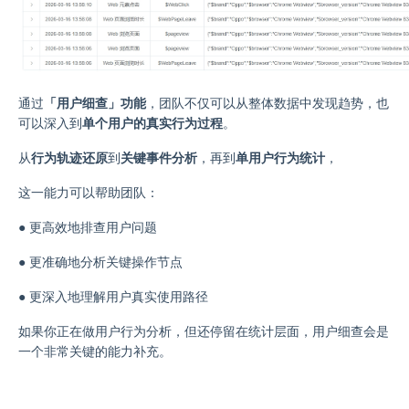
通过
「用户细查」功能
，团队不仅可以从整体数据中发现趋势，也
可以深入到
单个用户的真实行为过程
。
从
行为轨迹还原
到
关键事件分析
，再到
单用户行为统计
，
这一能力可以帮助团队：
●
更高效地排查用户问题
●
更准确地分析关键操作节点
●
更深入地理解用户真实使用路径
如果你正在做用户行为分析，但还停留在统计层面，用户细查会是
一个非常关键的能力补充。