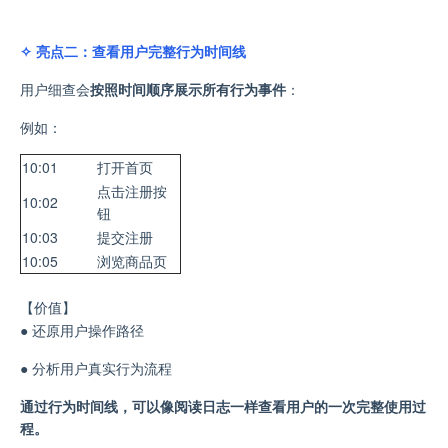
✧ 亮点二：查看用户完整行为时间线
用户细查会
按照时间顺序展示所有行为事件
：
例如：
10:01
打开首页
点击注册按
10:02
钮
10:03
提交注册
10:05
浏览商品页
【价值】
●
还原用户操作路径
●
分析用户真实行为流程
通过行为时间线，可以像阅读日志一样查看用户的一次完整使用过
程。