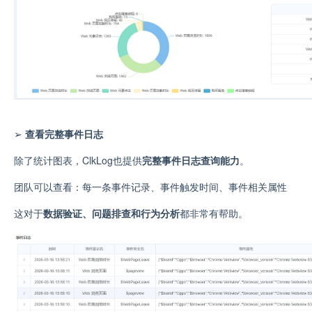
➢
查看完整事件日志
除了统计图表，ClkLog也提供
完整事件日志查询能力
。
团队可以查看：每一条事件记录
、
事件触发时间
、
事件相关属性
这对于
数据验证、问题排查和行为分析
都非常有帮助。