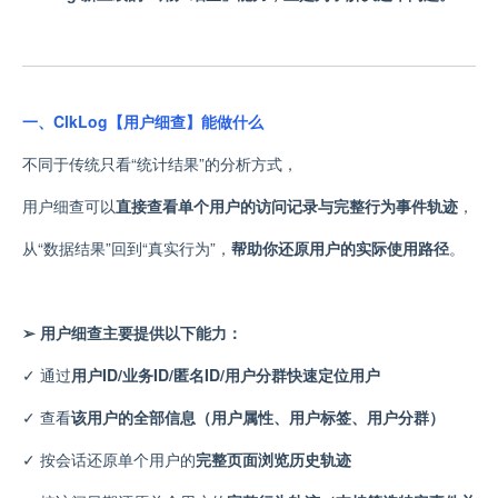
一、ClkLog【用户细查】能做什么
不同于传统只看“统计结果”的分析方式，
用户细查可以
直接查看单个用户的访问记录与完整行为事件轨迹
，
从“数据结果”回到“真实行为”，
帮助你还原用户的实际使用路径
。
➢ 用户细查主要提供以下能力：
✓
通过
用户ID/业务ID/匿名ID/用户分群快速定位用户
✓
查看
该用户的全部信息（用户属性、用户标签、用户分群）
✓
按会话还原单个用户的
完整页面浏览历史轨迹