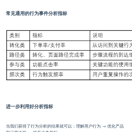
常见通用的行为事件分析指标
进一步利用好分析指标
当
我们
获得
了
行为
分析
的
结果
就
可以
：
理解用户行为 → 优化产品