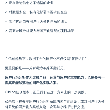
✓
正在推进信创方案选型的企业
✓
对数据安全
、
私有化部署有要求的企业
✓
希望构建自有用户行为分析体系的团队
✓
需要兼顾分析能力与国产化适配的项目场景
在信创趋势下，数据
平台
的国产化不仅仅是“替换组件”，
更重要的是——
分析能力本身不能缺失。
用户行为分析作为连接产品、运营与用户的重要能力，也需要有一
套真正能够落地的国产化实现方案。
ClkLog信创版本，正是我们在这
一
方向上的一次实践。
如果您正在关注用户行为分析系统的国产化建设，或对用户行为分
析系统的国产化方案感兴趣，欢迎与小秘书进行交流。