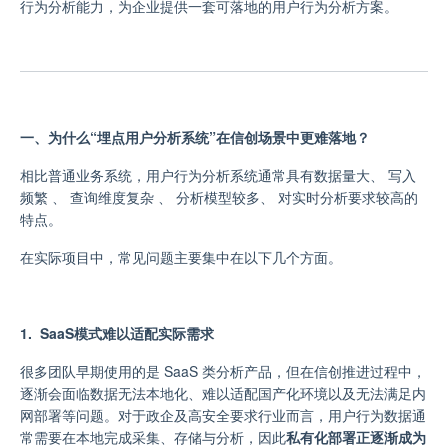
行为分析能力，为企业提供一套可落地的用户行为分析方案。
一、为什么“埋点用户分析系统”在信创场景中更难落地？
相比普通业务系统，用户行为分析系统通常具
有
数据量大
、
写入
频繁
、
查询维度复杂
、
分析模型较多
、
对实时分析要求较高
的
特点。
在实际项目中，常见问题主要集中在以下几个方面。
1. SaaS模式难以适配实际需求
很多团队早期使用的是 SaaS 类分析产品，但在信创推进过程中，
逐渐会面临数据无法本地化、难以适配国产化环境以及无法满足内
网部署等问题。对于
政企及高安全要求行业而言
，用户行为数据通
常需要在本地完成采集、存储与分析，因此
私有化部署正逐渐成为