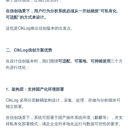
在信创场景下，用户行为分析系统必须从一开始就按“可私有化、
可适配”的方式来设计。
这也是ClkLog推出信创版本的出发点。
二、ClkLog信创方案优势
在设计信创版本时，我们围绕
可适配、可落地、可持续使用
三个
方
向
进行优化：
1. 架构层：支持国产化环境部署
ClkLog 采用分层解耦架构设计，采集、处理、存储与分析模块可
独立部署。
在信创场景下，系统可部署于国产操作系统环境（
麒麟
等
），并支
持私有化部署模式，满足企业对本地化运行与数据可控性的要求。