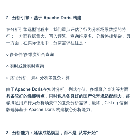
2. 分析引擎：基于 Apache Doris 构建
在分析引擎选型过程中，我们重点评估了行为分析场景
数据的特
征：一方面
数据量大、写入频繁、查询维度多、分析路径复杂
，另
一方面，在实际使用中，分需需求往往是
：
○
多条件
/
多维度
组合
查询
○
实时或近实时查询
○
路径分析、漏斗分析等复杂计算
由于
Apache Doris
在实时分析、列式存储、多维聚合查询等方面
具备较好的性能特点
，
同时
也具备良好的国产化环境适配能力
，能
够满足用户行为分析场景中的复杂分析需求
，
最终，ClkLog 信创
版选择基于 Apache Doris 构建核心分析能力。
3. 分析能力：延续成熟模型，而不是“从零开始”