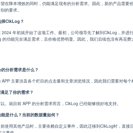
希望在降本增效的同时，仍能满足现有的分析需求。因此，新的产品需要
特别的要求。
择ClkLog？
 2024 年初就开始了这项工作。最初，公司领导先了解到ClkLog，并
Log 的功能完全满足需求，且价格优势明显。因此，我们后续也没有再花费太
核心的分析需求是什么？
 APP 主要涉及各个栏目的点击量和文章浏览情况，因此我们需要对每
 是否满足了你的需求？
。就目前 APP 的分析需求而言，ClkLog 已经能够很好地支持。
的功能是什么？当前的数据量如何？
前使用其他产品时，主要依赖自定义事件，因此迁移到ClkLog时，直
自定义事件。