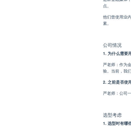
点。
他们曾使用业内
素。
公司情况
1. 为什么需
严老师：作为
验。当前，我们
2. 之前是否
严老师：公司一
选型考虑
1. 选型时有