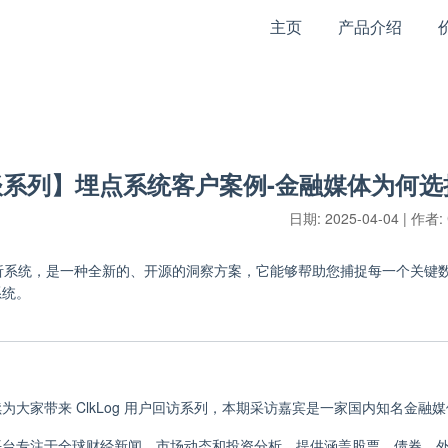
主页
产品介绍
系列】埋点系统客户案例-金融媒体为何选择C
日期:
2025-04-04
| 作者:
点分析系统，是一种全新的、开源的洞察方案，它能够帮助您捕捉每一个关
系统。
为大家带来 ClkLog 用户回访系列，本期采访嘉宾是一家国内知名金
平台专注于全球财经新闻、市场动态和投资分析，提供涵盖股票、债券、