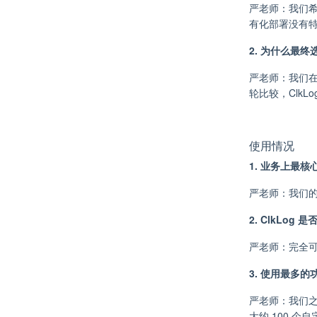
严老师：我们
有化部署没有
2. 为什么最终选
严老师：我们在
轮比较，Clk
使用情况
1. 业务上最
严老师：我们的
2. ClkLog
严老师：完全可以
3. 使用最多
严老师：我们之
大约 100 个