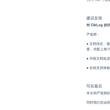
建议反馈
对 ClkLog
严老师：
●
文档优化
：最
册，并配上每
●
升级文档改进
●
在线支持体验
写在最后
本次和严老师的
同时我们也会