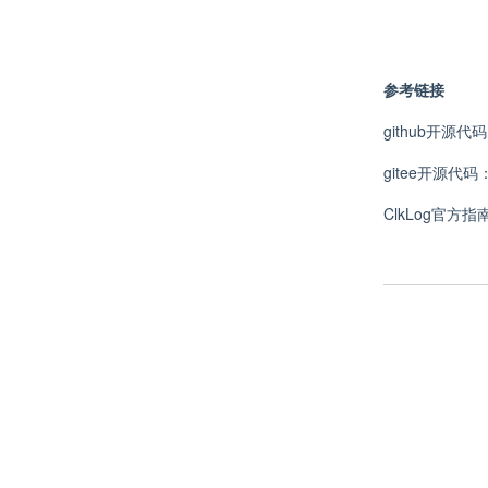
参考链接
github开源代
gitee开源代码
ClkLog官方指