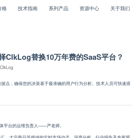
价格
技术指南
系列产品
资源中心
关于我们
lkLog替换10万年费的SaaS平台？
ClkLog
键数据点，确保您的决策基于最准确的用户行为分析。技术人员可快速搭
融媒体平台的运维负责人——严老师。
外汇、大宗商品等领域的实时市场动态、深度分析、行业报告及专家观